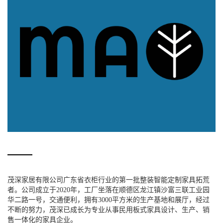
茂深家居有限公司广东省衣柜行业的第一批整装智能定制家具拓荒
者。公司成立于2020年，工厂坐落在顺德区龙江镇沙富三联工业园
华二路一号，交通便利，拥有3000平方米的生产基地和展厅，经过
不断的努力，茂深已成长为专业从事民用板式家具设计、生产、销
售一体化的家具企业。